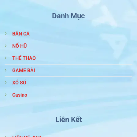
Danh Mục
BẮN CÁ
NỔ HŨ
THỂ THAO
GAME BÀI
XỔ SỐ
Casino
Liên Kết