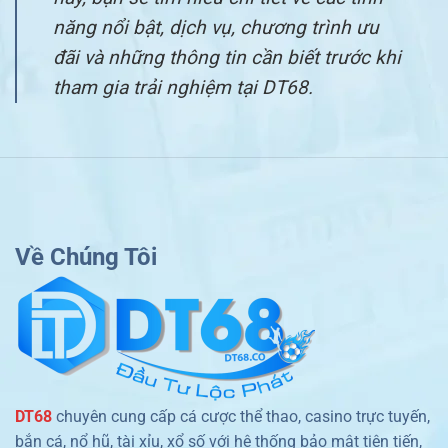
năng nổi bật, dịch vụ, chương trình ưu
đãi và những thông tin cần biết trước khi
tham gia trải nghiệm tại DT68.
Về Chúng Tôi
DT68
chuyên cung cấp cá cược thể thao, casino trực tuyến,
bắn cá, nổ hũ, tài xỉu, xổ số với hệ thống bảo mật tiên tiến,