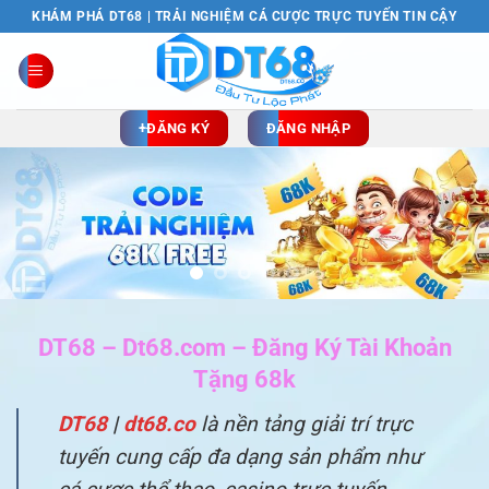
Skip
KHÁM PHÁ DT68 | TRẢI NGHIỆM CÁ CƯỢC TRỰC TUYẾN TIN CẬY
to
content
+ĐĂNG KÝ
ĐĂNG NHẬP
DT68 – Dt68.com – Đăng Ký Tài Khoản
Tặng 68k
DT68
|
dt68.co
là nền tảng giải trí trực
tuyến cung cấp đa dạng sản phẩm như