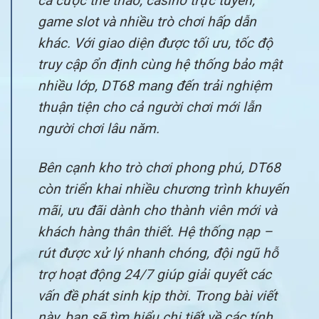
cá cược thể thao, casino trực tuyến,
game slot và nhiều trò chơi hấp dẫn
khác. Với giao diện được tối ưu, tốc độ
truy cập ổn định cùng hệ thống bảo mật
nhiều lớp, DT68 mang đến trải nghiệm
thuận tiện cho cả người chơi mới lẫn
người chơi lâu năm.
Bên cạnh kho trò chơi phong phú, DT68
còn triển khai nhiều chương trình khuyến
mãi, ưu đãi dành cho thành viên mới và
khách hàng thân thiết. Hệ thống nạp –
rút được xử lý nhanh chóng, đội ngũ hỗ
trợ hoạt động 24/7 giúp giải quyết các
vấn đề phát sinh kịp thời. Trong bài viết
này, bạn sẽ tìm hiểu chi tiết về các tính