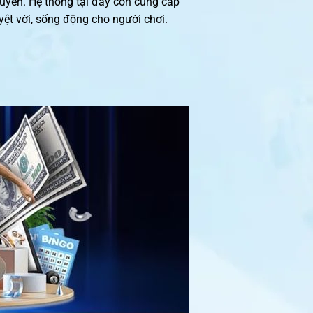
yên. Hệ thống tại đây còn cung cấp
yệt vời, sống động cho người chơi.