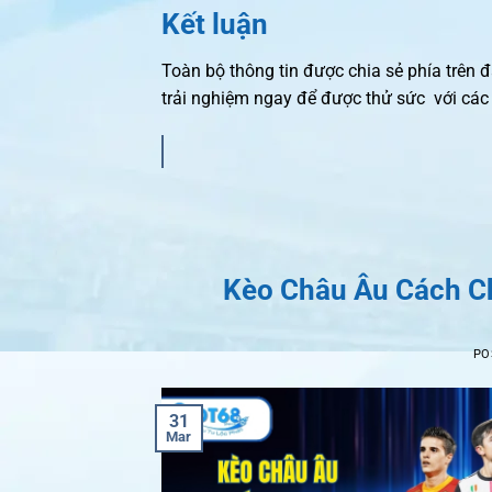
Kết luận
Toàn bộ thông tin được chia sẻ phía trên đ
trải nghiệm ngay để được thử sức với các
Kèo Châu Âu Cách Ch
PO
31
Mar