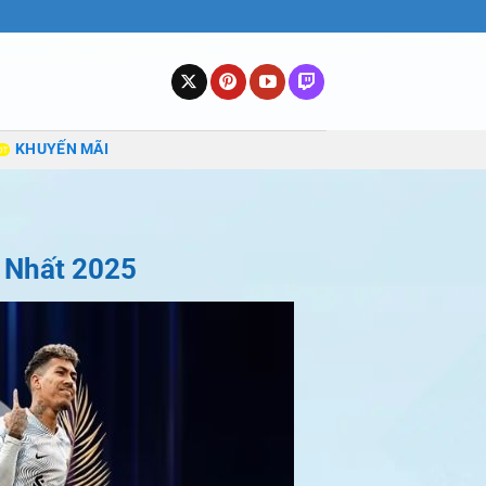
KHUYẾN MÃI
 Nhất 2025