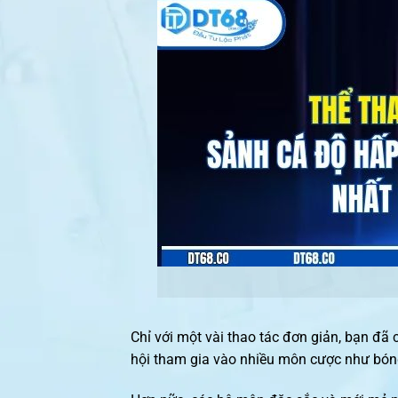
Chỉ với một vài thao tác đơn giản, bạn đã 
hội tham gia vào nhiều môn cược như bóng 