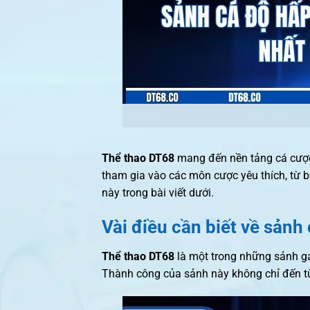
Thể thao DT68
mang đến nền tảng cá cược 
tham gia vào các môn cược yêu thích, từ b
này trong bài viết dưới.
Vài điều cần biết về sảnh
Thể thao DT68
là một trong những sảnh ga
Thành công của sảnh này không chỉ đến từ