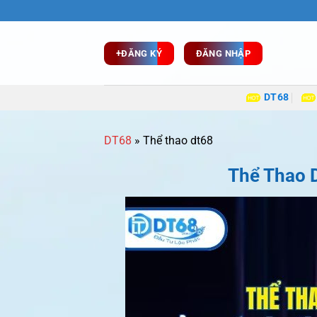
Skip
to
content
+ĐĂNG KÝ
ĐĂNG NHẬP
DT68
DT68
»
Thể thao dt68
Thể Thao 