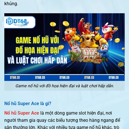
khủng.
Game nổ hũ với đồ họa hiện đại và luật chơi hấp dẫn.
Nổ hũ Super Ace là gì?
Nổ hũ Super Ace
là một dòng game slot hiện đại, nơi
người tham gia quay các biểu tượng theo hàng ngang để
săn thưởng lớn. Khác với nhiều tựa game nổ hũ khác, trò