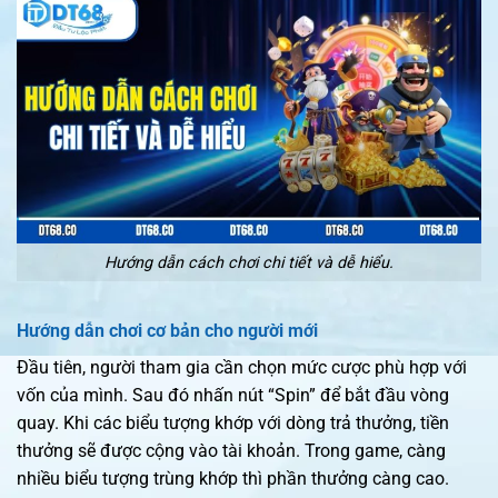
Hướng dẫn cách chơi chi tiết và dễ hiểu.
Hướng dẫn chơi cơ bản cho người mới
Đầu tiên, người tham gia cần chọn mức cược phù hợp với
vốn của mình. Sau đó nhấn nút “Spin” để bắt đầu vòng
quay. Khi các biểu tượng khớp với dòng trả thưởng, tiền
thưởng sẽ được cộng vào tài khoản. Trong game, càng
nhiều biểu tượng trùng khớp thì phần thưởng càng cao.