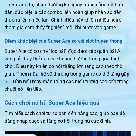
Thêm vào đó, phần thưởng khi quay trúng cũng rất hấp
dẫn, đặc biệt là các combo liên hoàn giúp nhân số tiền
thưởng lên nhiều lần. Chính điều này khiến nhiều người
tham gia cảm thấy “nghiện” mỗi khi bước vào game.
Điểm khác biệt của Super Ace so với slot truyền thống
Super Ace có cơ chế “lọc bài” độc đáo: các quân bài Át
vàng sẽ thay thế dần các lá bài thường trong quá trình
chơi. Điều này khiến cơ hội thắng lớn tăng cao theo thời
gian. Thêm nữa, hệ số thưởng trong game có thể tăng gấp
5-10 lần nếu may mắn trúng các biểu tượng cao cấp trong
chuỗi nổ liên tiếp.
Cách chơi nổ hũ Super Ace hiệu quả
Tìm hiểu cách chơi từ cơ bản đến nâng cao, giúp bạn dễ
dàng nhập cuộc và tăng cơ hội trúng hũ cực đỉnh.